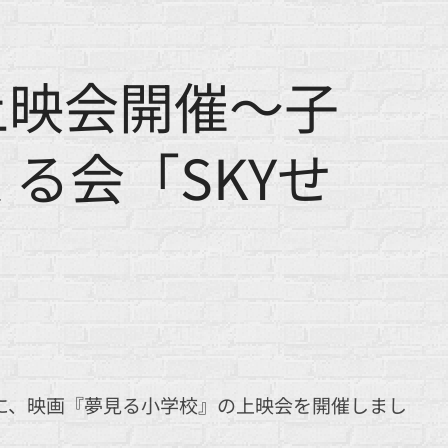
上映会開催～子
る会「SKYせ
に、映画『夢見る小学校』の上映会を開催しまし