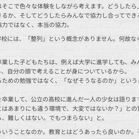
はそこで色々な体験をしながら考えます。どうしたら
きるか、そしてどうしたらみんなで協力し合ってでき
協力ではなく、本当の協力。
学校には、「整列」という概念がありません。何故な
卒業した子どもたちは、例えば大学に進学しても、み
ら、自分の頭で考えることが身についているから。
るための勉強ではなく、「なぜそうなるのか」という
を卒業して、公立の高校に進んだ一人の少女は語りま
とはあまりにも違う環境で、大変ではないか？」との
ら、難しくはない。でもつまらない」と。
ういうことなのか。教育とはどうあったら良いのか。