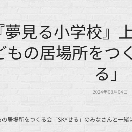
『夢見る小学校』
どもの居場所をつく
る」
2024年08月04日
もの居場所をつくる会「SKYせる」のみなさんと一緒