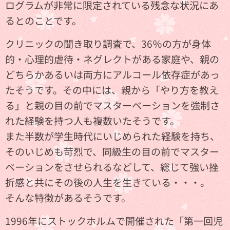
ログラムが非常に限定されている残念な状況にあ
るとのことです。
クリニックの聞き取り調査で、36％の方が身体
的・心理的虐待・ネグレクトがある家庭や、親の
どちらかあるいは両方にアルコール依存症があっ
たそうです。その中には、親から「やり方を教え
る」と親の目の前でマスターベーションを強制さ
れた経験を持つ人も複数いたそうです。
また半数が学生時代にいじめられた経験を持ち、
そのいじめも苛烈で、同級生の目の前でマスター
ベーションをさせられるなどして、総じて強い挫
折感と共にその後の人生を生きている・・・。
そんな特徴があるそうです。
1996年にストックホルムで開催された「第一回児