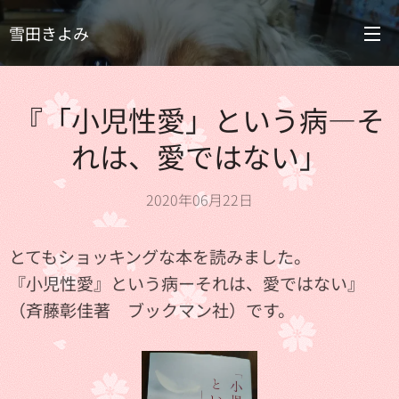
雪田きよみ
『「小児性愛」という病―そ
れは、愛ではない」
2020年06月22日
とてもショッキングな本を読みました。
『小児性愛』という病ーそれは、愛ではない』
（斉藤彰佳著 ブックマン社）です。