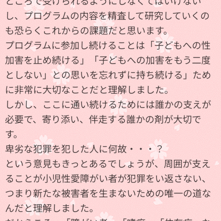
ところで受けられるようにしなくてはいけない
し、プログラムの内容を精査して研究していくの
も恐らくこれからの課題だと思います。
プログラムに参加し続けることは「子どもへの性
加害を止め続ける」「子どもへの加害をもう二度
としない」との思いを忘れずに持ち続ける」ため
に非常に大切なことだと理解しました。
しかし、ここに通い続けるためには誰かの支えが
必要で、寄り添い、伴走する誰かの剤が大切で
す。
卑劣な犯罪を犯した人に何故・・・？
という意見もきっとあるでしょうが、周囲が支え
ることが小児性愛障がい者が犯罪をい返さない、
つまり新たな被害者を生まないための唯一の道な
んだと理解しました。