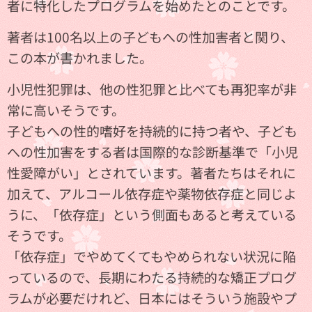
者に特化したプログラムを始めたとのことです。
著者は100名以上の子どもへの性加害者と関り、
この本が書かれました。
小児性犯罪は、他の性犯罪と比べても再犯率が非
常に高いそうです。
子どもへの性的嗜好を持続的に持つ者や、子ども
への性加害をする者は国際的な診断基準で「小児
性愛障がい」とされています。著者たちはそれに
加えて、アルコール依存症や薬物依存症と同じよ
うに、「依存症」という側面もあると考えている
そうです。
「依存症」でやめてくてもやめられない状況に陥
っているので、長期にわたる持続的な矯正プログ
ラムが必要だけれど、日本にはそういう施設やプ