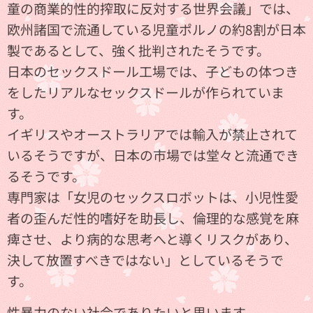
童の商業的性的搾取に反対する世界会議」では、
欧州諸国で流通している児童ポルノの約8割が日本
製であるとして、強く批判されたそうです。
日本のセックスドール工場では、子どもの体つき
をしたリアルなセックスドールが作られていま
す。
イギリスやオーストラリアでは輸入が禁止されて
いるそうですが、日本の市場では堂々と流通でき
るそうです。
専門家は「女児のセックスロボットは、小児性愛
者の歪んだ性的嗜好を助長し、倫理的な感覚を麻
痺させ、より病的な思考へと導くリスクがあり、
決して放置すべきではない」としているそうで
す。
性暴力のない社会でありたいと思います。