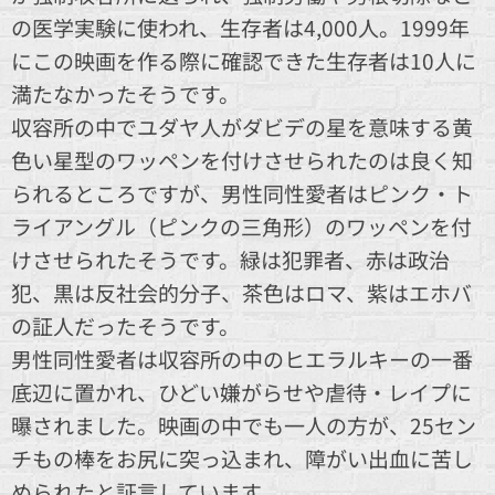
の医学実験に使われ、生存者は4,000人。1999年
にこの映画を作る際に確認できた生存者は10人に
満たなかったそうです。
収容所の中でユダヤ人がダビデの星を意味する黄
色い星型のワッペンを付けさせられたのは良く知
られるところですが、男性同性愛者はピンク・ト
ライアングル（ピンクの三角形）のワッペンを付
けさせられたそうです。緑は犯罪者、赤は政治
犯、黒は反社会的分子、茶色はロマ、紫はエホバ
の証人だったそうです。
男性同性愛者は収容所の中のヒエラルキーの一番
底辺に置かれ、ひどい嫌がらせや虐待・レイプに
曝されました。映画の中でも一人の方が、25セン
チもの棒をお尻に突っ込まれ、障がい出血に苦し
められたと証言しています。