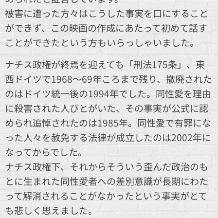
被害に遭った方々はこうした事実を口にすること
ができず、この映画の作成にあたって初めて話す
ことができたという方もいらっしゃいました。
ナチス政権が終焉を迎えても「刑法175条」、東
西ドイツで1968～69年ころまで残り、撤廃された
のはドイツ統一後の1994年でした。同性愛を理由
に殺害された人びとがいた、その事実が公式に認
められ追悼されたのは1985年。同性愛で有罪にな
った人々を赦免する法律が成立したのは2002年に
なってからでした。
ナチス政権下、それからそういう歪んだ政治のも
とに生まれた同性愛者への差別意識が長期にわた
って解消されることがなかったという事実がとて
も悲しく思えました。