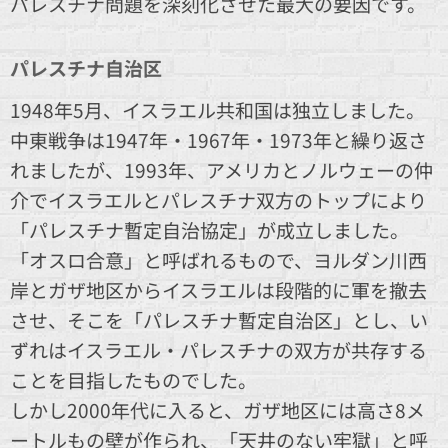
パレスチナ問題を深刻化させた最大の要因です。
パレスチナ自治区
1948年5月、イスラエル共和国は独立しました。
中東戦争は1947年・1967年・1973年と繰り返さ
れましたが、1993年、アメリカとノルウェーの仲
介でイスラエルとパレスチナ双方のトップにより
「パレスチナ暫定自治協定」が成立しました。
「オスロ合意」と呼ばれるもので、ヨルダン川西
岸とガザ地区からイスラエルは段階的に軍を撤去
させ、そこを「パレスチナ暫定自治区」とし、い
ずれはイスラエル・パレスチナの双方が共存する
ことを目指したものでした。
しかし2000年代に入ると、ガザ地区には高さ8メ
ートルもの壁が作られ、「天井のない牢獄」と呼