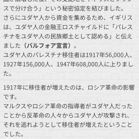
スで分け合う」という秘密協定を結びました。
さらにユダヤ人から資金を集めるため、イギリス
は、ユダヤ人の金融王ロスチャイルドに「パレス
チナをユダヤ人の民族郷土として認める」と伝え
ました
（バルフォア宣言）
。
ユダヤ人のパレスチナ移住者は1917年56,000人、
1927年156,000人、1947年608,000人に上りまし
た。
1917年に移住者が増えたのは、ロシア革命の影響
です。
マルクスやロシア革命の指導者がユダヤ人だった
ことから反革命の人々からユダヤ人が攻撃され、
それを逃れようとして移住者が増えたということ
でした。