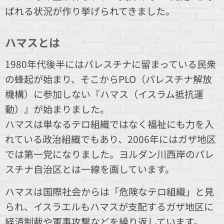
ばれる状況が作り挙げられてきました。
ハマスとは
1980年代後半にはパレスチナに留まっている民衆
の蜂起が始まり、そこからPLO（パレスチナ解放
機構）に参加しない『ハマス（イスラム抵抗運
動）』が始まりました。
ハマスは単なるテロ組織ではなく福祉にも力を入
れている政治組織でもあり、2006年にはガザ地区
では第一党になりました。ヨルダン川西岸のパレ
スチナ自治区とは一線を画しています。
ハマスは国際社会からは「危険なテロ組織」と見
られ、イスラエルもハマスが支配するガザ地区に
経済制裁や軍事攻撃などを繰り返しています。