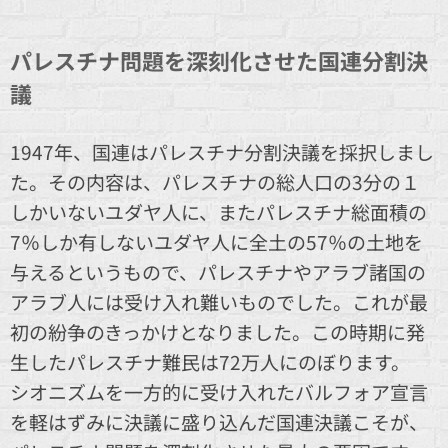
パレスチナ問題を深刻化させた国連分割決
議
1947年、国連はパレスチナ分割決議を採択しまし
た。その内容は、パレスチナの総人口の3分の１
しかいないユダヤ人に、またパレスチナ総面積の
7％しか有しないユダヤ人に全土の57％の土地を
与えるというもので、パレスチナやアラブ諸国の
アラブ人には受け入れ難いものでした。これが最
初の紛争のきっかけとなりました。この時期に発
生したパレスチナ難民は72万人にのぼります。
シオニズムを一方的に受け入れたバルフォア宣言
を軽はずみに決議に盛り込んだ国連決議こそが、