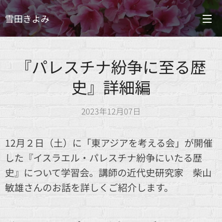
雪田きよみ
『パレスチナ紛争に至る歴
史』詳細編
2023年12月07日
12月２日（土）に「東アジアを考える会」が開催
した『イスラエル・パレスチナ紛争にいたる歴
史』について学習会。講師の近代史研究家 柴山
敏雄さんのお話を詳しくご紹介します。