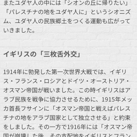
またユダヤ人の中には「シオンの丘に帰りたい」
「パレスチナの地をユダヤ人に」というシオニズ
ム、ユダヤ人の民族郷土をつくる運動も広がって
いきました。
イギリスの「三枚舌外交」
1914年に勃発した第一次世界大戦では、イギリ
ス・フランス・ロシアとドイツ・オーストリア・
オスマン帝国が戦いました。この時イギリスはア
ラブ民族を戦争に協力させるために、1915年メッ
カ首長フサインに「オスマン帝国と戦えばパレス
チナの地をアラブ国家として独立させる」と約束
をしました。その一方で1916年には「オスマン帝
国が崩壊した後、その支配地をイギリスとフラン