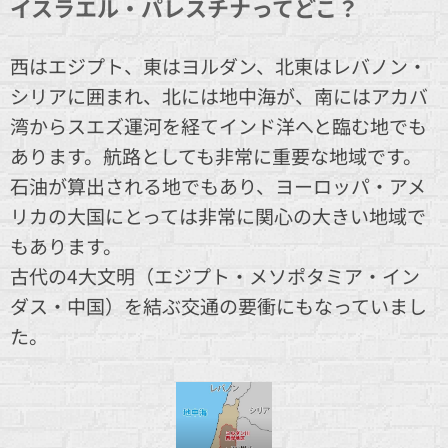
イスラエル・パレスチナってどこ？
西はエジプト、東はヨルダン、北東はレバノン・
シリアに囲まれ、北には地中海が、南にはアカバ
湾からスエズ運河を経てインド洋へと臨む地でも
あります。航路としても非常に重要な地域です。
石油が算出される地でもあり、ヨーロッパ・アメ
リカの大国にとっては非常に関心の大きい地域で
もあります。
古代の4大文明（エジプト・メソポタミア・イン
ダス・中国）を結ぶ交通の要衝にもなっていまし
た。