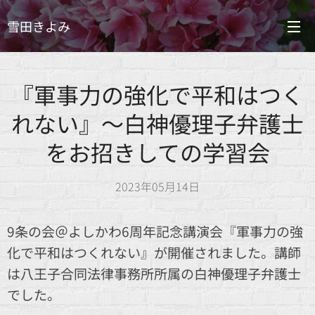
雪田きよみ
『軍事力の強化で平和はつく
れない』～白神優理子弁護士
をお招きしての学習会
2023年05月14日
9条の会＠よしかわ6周年記念講演会『軍事力の強
化で平和はつくれない』が開催されました。講師
は八王子合同法律事務所所属の白神優理子弁護士
でした。