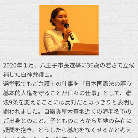
2020年１月、八王子市長選挙に36歳の若さで立候
補した白神弁護士。
選挙戦でもご弁護士の仕事を「日本国憲法の謳う
基本的人権を守ることが日々の仕事」として、憲
法9条を変えることには反対だとはっきりと表明し
闘われました。自衛隊厚木基地近くの海老名市の
ご出身とのこと。子どものころから基地の存在に
疑問を抱き、どうしたら基地をなくせるかと考え