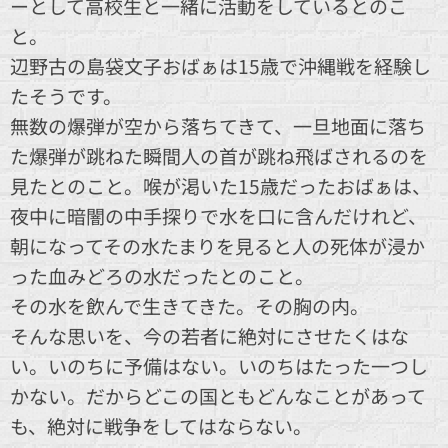
ーとして高校生と一緒に活動をしているとのこ
と。
辺野古の島袋文子おばぁは15歳で沖縄戦を経験し
たそうです。
無数の爆弾が空から落ちてきて、一旦地面に落ち
た爆弾が跳ねた瞬間人の首が跳ね飛ばされるのを
見たとのこと。喉が渇いた15歳だったおばぁは、
夜中に暗闇の中手探りで水を口に含んだけれど、
朝になってその水たまりを見ると人の死体が浸か
った血みどろの水だったとのこと。
その水を飲んで生きてきた。その胸の内。
そんな思いを、今の若者に絶対にさせたくはな
い。いのちに予備はない。いのちはたった一つし
かない。だからどこの国ともどんなことがあって
も、絶対に戦争をしてはならない。