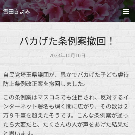
雪田きよみ
バカげた条例案撤回！
2023年10月10日
自民党埼玉県議団が、愚かでバカげた子ども虐待
防止条例改正案を撤回しました。
この条例案はマスコミでも注目され、反対するイ
ンターネット署名も瞬く間に広がり、その数は２
万９千筆を超えたそうです。こんな条例案が通っ
たら大変だと、たくさんの人が声をあげた結果だ
と思います。