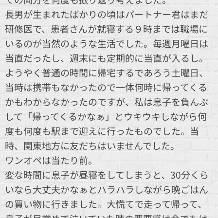
長男が生まれたばかりの頃はパートナー君はまだ
研修医で、患者さんが就寝する９時までは職場に
いるのが当然のような生活でした。毎週月曜日は
当直だったし、週末にも定期的に当直が入るし。
ようやく普通の時間に帰宅するであろう土曜日、
当時は携帯もなかったので一体何時に帰ってくる
かもわからなかったのですが、私は息子を負んぶ
して「帰ってくるかなぁ」とウキウキしながら何
度も何度も駅まで迎えに行ったものでした。当
時、関東地方に友だちはいませんでした。
ワンオペは当たり前。
変な時間に息子が昼寝をしてしまうと、30分くら
いなら大丈夫かなぁとハラハラしながら晩ごはん
の買い物に行きました。大慌てで走って帰って、