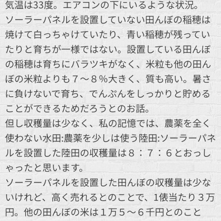
気温は33度。エアコンの下にいるような状況。
ソーラーパネルを設置していない田んぼの稲穂は
焼けて白っちゃけていたり、青い稲穂が残ってい
たりと育ちが一様ではない。設置している田んぼ
の稲穂は育ちにバラツキがなく、米粒も他の田ん
ぼの米粒よりも７～８％大きく、質も高い。暑さ
に負けないで育ち、でんぷんをしっかりと貯める
ことができるためだろうとのお話。
但し収穫量は少なく、私の記憶では、農薬を全く
使わない水田:農薬を少しは使う陸田:ソーラーパネ
ルを設置した陸田の収穫量は８：７：６とおっし
ゃったと思います。
ソーラーパネルを設置した田んぼの収穫量は少な
いけれど、高く売れるとのことで、1俵当たり３万
円。他の田んぼの米は１万５～６千円とのこと