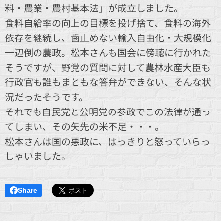
料・農業・農村基本法」が成立しました。
食料自給率の向上の目標を投げ捨て、食料の海外
依存を継続し、歯止めない輸入自由化・大規模化
一辺倒の農政。松本さんも国会に傍聴に行かれた
そうですが、野党の質問に対して農林水産大臣も
行政官も誰もまともな答弁ができない、そんな状
況だったそうです。
それでも自民党と公明党の参政でこの法律が通っ
てしまい、その矢先の米不足・・・。
松本さんは国の悪政に、はっきりと怒っていらっ
しゃいました。
Share