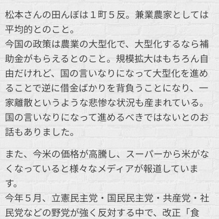
松本さんの田んぼは１町５反。兼業農家としては
平均的とのこと。
今国の政策は農業の大型化で、大型化するなら補
助金がもらえるとのこと。規模拡大はもちろん自
由だけれど、国の言いなりになって大型化を進め
ることで逆に借金ばかりを背負うことになり、一
家離散というような悲惨な状況も産まれている。
国の言いなりになって進めるべきではないとのお
話もありました。
また、今米の価格が高騰し、スーパーから米がな
くなっていると様々なメディアが報道していま
す。
今年５月、立憲民主党・国民民主党・共産党・社
民党などの野党が強く反対する中で、改正「食