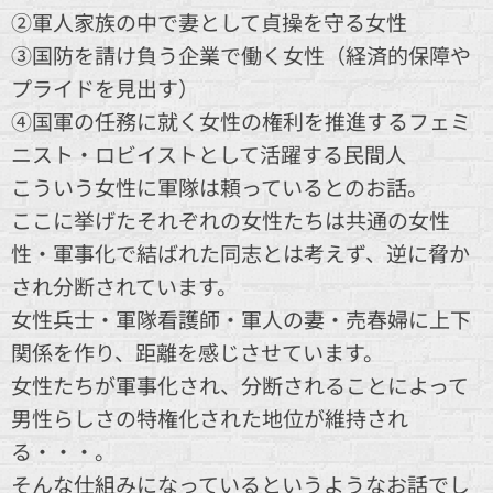
②軍人家族の中で妻として貞操を守る女性
③国防を請け負う企業で働く女性（経済的保障や
プライドを見出す）
④国軍の任務に就く女性の権利を推進するフェミ
ニスト・ロビイストとして活躍する民間人
こういう女性に軍隊は頼っているとのお話。
ここに挙げたそれぞれの女性たちは共通の女性
性・軍事化で結ばれた同志とは考えず、逆に脅か
され分断されています。
女性兵士・軍隊看護師・軍人の妻・売春婦に上下
関係を作り、距離を感じさせています。
女性たちが軍事化され、分断されることによって
男性らしさの特権化された地位が維持され
る・・・。
そんな仕組みになっているというようなお話でし