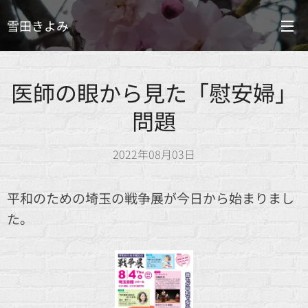
雪田きよみ
医師の眼から見た「慰安婦」
問題
2022年08月03日
平和のための埼玉の戦争展が今日から始まりまし
た。