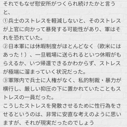
それでもなぜ慰安所がつくられ続けたかと言う
と、
①兵士のストレスを軽減しないと、そのストレス
が上官に向かって暴発する可能性があり、軍はそ
れを恐れていた。
②日本軍には休暇制度がほとんどなく（欧米には
あった！）、一旦戦場に送られるといつ休暇がも
らえるか、いつ帰還できるかわからず、ストレス
が極端に溜まっていく状況だった。
③軍隊内で兵士に人権がなく、私的制裁・暴力が
横行し、厳しい抑圧の下に置かれていたこともス
トレスの一員だった。
こうしたストレスを発散させるために性行為をさ
せるというのは、非常に安直な考えのように思い
ますが、それが現実だったのでしょう💦