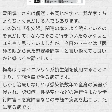
雪田慎二さんは偶然にも同じ名字で、我が家でち
ょくちょく見かける人でもあります。
この数年「慰安婦」関連の本をよく読んでいるの
を見かけて、なんでそこに行きついたのかなぁと
ぼんやり思っていましたが、今日のトークは「医
師の眼から見た慰安婦問題」と言い換えても良い
かと感じるお話でした。
梅毒は今はペニシリン系抗生剤を使用することに
より、早期治療で治る病気です。
しかし治療しなければ感染後数年で全身の臓器が
侵され、認知症・性格変化などの進行性まひや歩
行障害・感覚障害などの脊髄の病変を起こし、死
に至る病です。