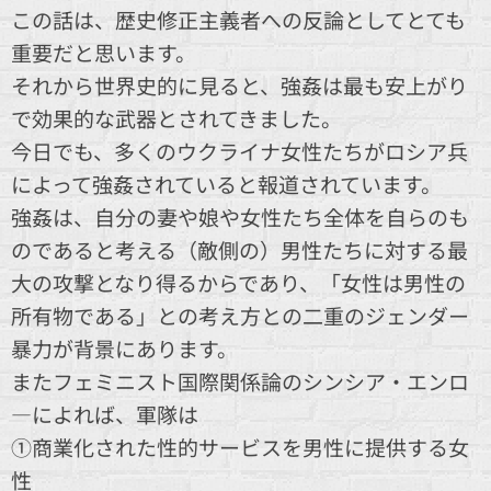
この話は、歴史修正主義者への反論としてとても
重要だと思います。
それから世界史的に見ると、強姦は最も安上がり
で効果的な武器とされてきました。
今日でも、多くのウクライナ女性たちがロシア兵
によって強姦されていると報道されています。
強姦は、自分の妻や娘や女性たち全体を自らのも
のであると考える（敵側の）男性たちに対する最
大の攻撃となり得るからであり、「女性は男性の
所有物である」との考え方との二重のジェンダー
暴力が背景にあります。
またフェミニスト国際関係論のシンシア・エンロ
―によれば、軍隊は
①商業化された性的サービスを男性に提供する女
性