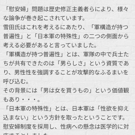
「慰安婦」問題は歴史修正主義者らにより、様々
な論争が巻き起こされています。
雪田氏はこれを考えるにあたり、「軍構造が持つ
普遍性」と「日本軍の特殊性」の二つの側面から
考える必要があると言っていました。
「軍構造が持つ普遍性」とは、軍隊の中で兵士た
ちが共有できたのは「男らしさ」という資質であ
り、男性性を強調することが攻撃的なふるまいを
呼び込む。
その背景には「男は女を買うもの」という価値観
もあり・・・。
「日本軍の特殊性」とは、日本軍は「性欲を抑え
込まない」という方針を取ったということです。
慰安婦制度を採用し、性病への懸念は医学的に対