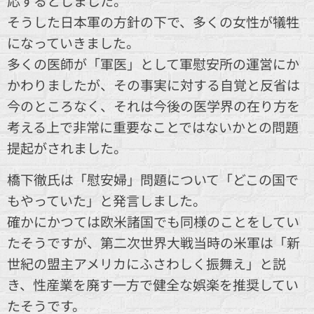
応するとしました。
そうした日本軍の方針の下で、多くの女性が犠牲
になっていきました。
多くの医師が「軍医」として軍慰安所の運営にか
かわりましたが、その事実に対する自覚と反省は
今のところなく、それは今後の医学界の在り方を
考える上で非常に重要なことではないかとの問題
提起がされました。
橋下徹氏は「慰安婦」問題について「どこの国で
もやっていた」と発言しました。
確かにかつては欧米諸国でも同様のことをしてい
たそうですが、第二次世界大戦当時の米軍は「新
世紀の盟主アメリカにふさわしく振舞え」と説
き、性産業を廃す一方で健全な娯楽を推奨してい
たそうです。