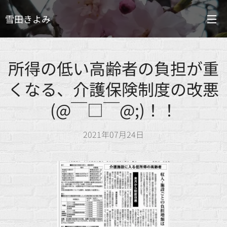
雪田きよみ
所得の低い高齢者の負担が重
くなる、介護保険制度の改悪
(@￣□￣@;)！！
2021年07月24日