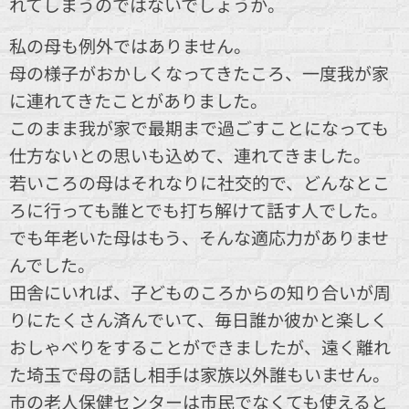
れてしまうのではないでしょうか。
私の母も例外ではありません。
母の様子がおかしくなってきたころ、一度我が家
に連れてきたことがありました。
このまま我が家で最期まで過ごすことになっても
仕方ないとの思いも込めて、連れてきました。
若いころの母はそれなりに社交的で、どんなとこ
ろに行っても誰とでも打ち解けて話す人でした。
でも年老いた母はもう、そんな適応力がありませ
んでした。
田舎にいれば、子どものころからの知り合いが周
りにたくさん済んでいて、毎日誰か彼かと楽しく
おしゃべりをすることができましたが、遠く離れ
た埼玉で母の話し相手は家族以外誰もいません。
市の老人保健センターは市民でなくても使えると