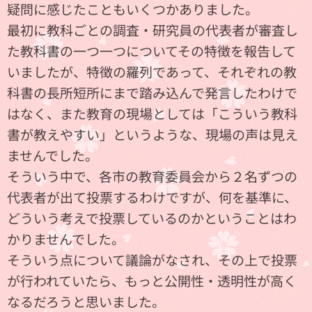
疑問に感じたこともいくつかありました。
最初に教科ごとの調査・研究員の代表者が審査し
た教科書の一つ一つについてその特徴を報告して
いましたが、特徴の羅列であって、それぞれの教
科書の長所短所にまで踏み込んで発言したわけで
はなく、また教育の現場としては「こういう教科
書が教えやすい」というような、現場の声は見え
ませんでした。
そういう中で、各市の教育委員会から２名ずつの
代表者が出て投票するわけですが、何を基準に、
どういう考えで投票しているのかということはわ
かりませんでした。
そういう点について議論がなされ、その上で投票
が行われていたら、もっと公開性・透明性が高く
なるだろうと思いました。