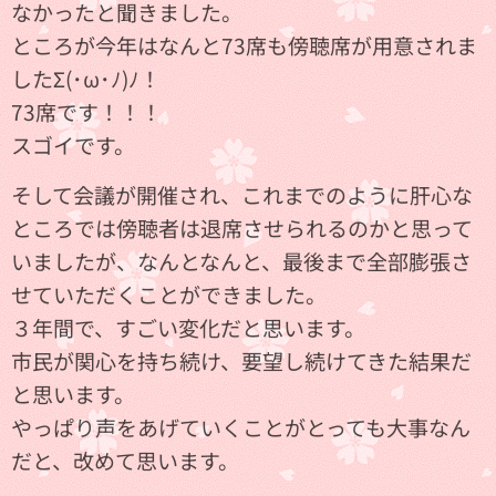
なかったと聞きました。
ところが今年はなんと73席も傍聴席が用意されま
したΣ(･ω･ﾉ)ﾉ！
73席です！！！
スゴイです。
そして会議が開催され、これまでのように肝心な
ところでは傍聴者は退席させられるのかと思って
いましたが、なんとなんと、最後まで全部膨張さ
せていただくことができました。
３年間で、すごい変化だと思います。
市民が関心を持ち続け、要望し続けてきた結果だ
と思います。
やっぱり声をあげていくことがとっても大事なん
だと、改めて思います。