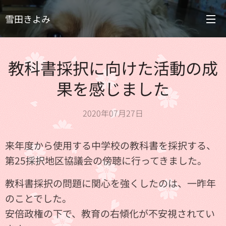
雪田きよみ
教科書採択に向けた活動の成
果を感じました
2020年07月27日
来年度から使用する中学校の教科書を採択する、
第25採択地区協議会の傍聴に行ってきました。
教科書採択の問題に関心を強くしたのは、一昨年
のことでした。
安倍政権の下で、教育の右傾化が不安視されてい