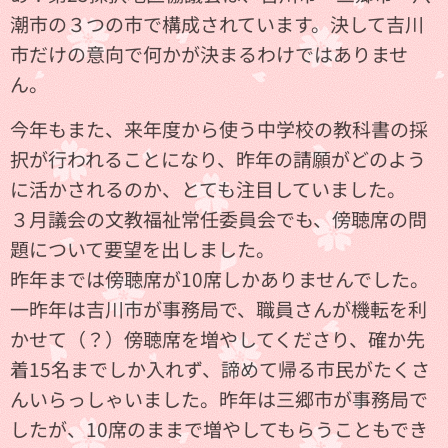
潮市の３つの市で構成されています。決して吉川
市だけの意向で何かが決まるわけではありませ
ん。
今年もまた、来年度から使う中学校の教科書の採
択が行われることになり、昨年の請願がどのよう
に活かされるのか、とても注目していました。
３月議会の文教福祉常任委員会でも、傍聴席の問
題について要望を出しました。
昨年までは傍聴席が10席しかありませんでした。
一昨年は吉川市が事務局で、職員さんが機転を利
かせて（？）傍聴席を増やしてくださり、確か先
着15名までしか入れず、諦めて帰る市民がたくさ
んいらっしゃいました。昨年は三郷市が事務局で
したが、10席のままで増やしてもらうこともでき