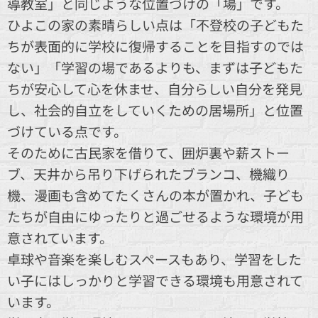
導教室」と同じような位置づけの「場」です。
ひよこの家の素晴らしい点は「不登校の子どもた
ちが表面的に学校に復帰することを目指すのでは
ない」「学習の場であるよりも、まずは子どもた
ちが安心して心を休ませ、自分らしい自分を発見
し、社会的自立をしていくための居場所」と位置
づけている点です。
そのために古民家を借りて、囲炉裏や薪ストー
ブ、天井から吊り下げられたブランコ、機織り
機、漫画も含めてたくさんの本が置かれ、子ども
たちが自由にゆったりと過ごせるような環境が用
意されています。
卓球や音楽を楽しむスペースもあり、学習をした
い子にはしっかりと学習できる環境も用意されて
います。