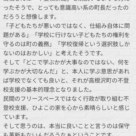
ったそうで、とっても意識高い系の町長だったの
だろうと想像します。
「子どもたちが悪いのではなく、仕組み自体に問
題がある」「学校に行けない子どもたちの権利を
守るのは町の義務」「学校復帰という選択肢しか
ないのはおかしい」と考えたそうです。
そして「どこで学ぶかが大事なのではない、何を
学ぶかが大切なんだ」と、本人に学ぶ意思があれ
ば学校でなくても良いと、それが高根沢町の不登
校支援の基本的理念となりました。
民間のフリースペースではなく行政が取り組む不
登校支援、ひよこの家を心から素晴らしいと感じ
ています。
そして思うのは、本当に良いことと言うのは保守
も革新もないんだろうなぁということです。