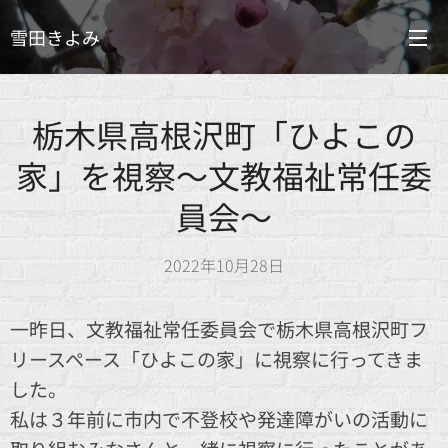
雪田きよみ
栃木県高根沢町「ひよこの
家」を視察～文教福祉常任委
員会～
2022年10月28日
一昨日、文教福祉常任委員会で栃木県高根沢町フ
リースペース「ひよこの家」に視察に行ってきま
した。
私は３年前に市内で不登校や発達障がいの活動に