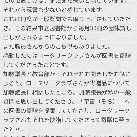
ての位置づけは、まだまだ弱いと感じています。
それから蔵書も少ないと感じています。
これは何度か一般質問でも取り上げさせていただ
き、その結果市立図書館から毎月30冊の団体貸し
出しがされるようになりました。
また職員さんからのご提供もありました。
感動したのはロータリークラブさんが図書を寄贈
してくださったことです。
加藤議長と教育部からそれぞれお聞きしたお話に
よると、ロータリークラブさんが寄贈品について
加藤議長に相談したところ、加藤議長が私の一般
質問を思い出してくださり、「宇宙（そら）」へ
の図書の寄贈を提案してくださり、ロータリーク
ラブさんもそれを快諾してくださって寄贈に至っ
たとか。