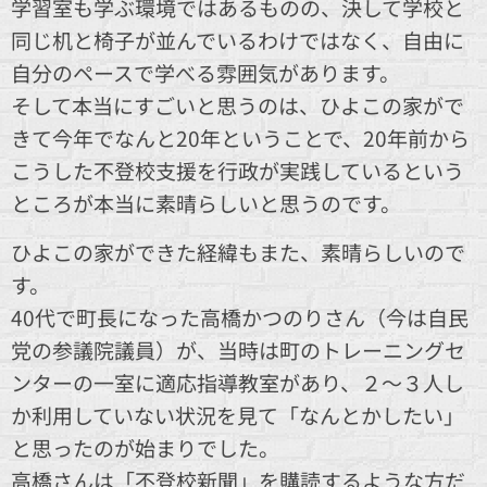
学習室も学ぶ環境ではあるものの、決して学校と
同じ机と椅子が並んでいるわけではなく、自由に
自分のペースで学べる雰囲気があります。
そして本当にすごいと思うのは、ひよこの家がで
きて今年でなんと20年ということで、20年前から
こうした不登校支援を行政が実践しているという
ところが本当に素晴らしいと思うのです。
ひよこの家ができた経緯もまた、素晴らしいので
す。
40代で町長になった高橋かつのりさん（今は自民
党の参議院議員）が、当時は町のトレーニングセ
ンターの一室に適応指導教室があり、２～３人し
か利用していない状況を見て「なんとかしたい」
と思ったのが始まりでした。
高橋さんは「不登校新聞」を購読するような方だ