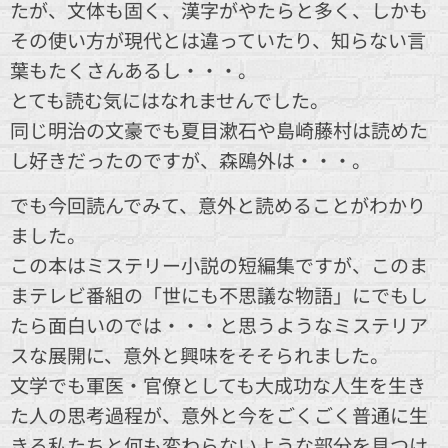
たが、文体も固く、漢字がやたらと多く、しかも
その使い方が現代とは違っていたり、知らない言
葉もたくさんあるし・・・。
とても読む気にはなれませんでした。
同じ明治の文豪でも夏目漱石や島崎藤村は読めた
し好きだったのですが、森鴎外は・・・。
でも今回読んでみて、意外と読めることがわかり
ました。
この本はミステリー小説の短編集ですが、このま
まテレビ番組の「世にも不思議な物語」にでもし
たら面白いのでは・・・と思うようなミステリア
スな展開に、意外と興味をそそられました。
文学でも軍医・官僚としても大成功な人生を生き
た人の思考過程が、意外と今をごくごく普通に生
きる私たちと何も変わらないような部分を見つけ