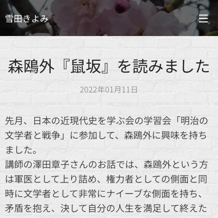
雪田きよみ
森鴎外『鼠坂』を読みました
2022年01月11日
先月、日本の近現代史を学ぶ会の学習会「明治の
文学者と戦争」に参加して、森鴎外に興味を持ち
ました。
講師の澤田章子さんのお話では、森鴎外という方
は軍医として上り詰め、権力者としての側面と同
時に文学者として非常にナイーブな側面を持ち、
矛盾を抱え、決して自分の人生を満足して終えた