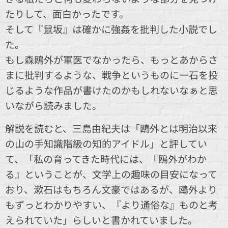
たりして、面白かったです。
そして『鼠坂』は確かに強姦を批判した小説でし
た。
もし森鴎外が軍医でなかったら、もっとあからさ
まに批判するような、戦争というものに一石を投
じるような作品が書けたのかもしれないなぁと思
いながら読みました。
解説を読むと、三島由紀夫は「鴎外とは明治以来
の山の手知識階級の知的アイドル」と評してい
て、「私の育ってきた時代には、『鴎外がわか
る』ということが、文学上の趣味の目安になって
おり、漱石はもちろん文豪ではあるが、鴎外より
もずっとわかりやすい、『より通俗な』ものと考
えられていた」らしいと書かれていました。