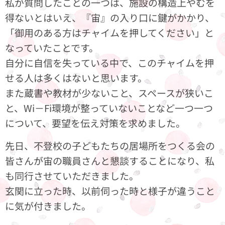
私が質問したことの一つは、施設の構造上やむを
得ないとはいえ、『宙』の入り口に鍵がかかり、
「御用のある方はチャイムを押してください」と
なっていたことです。
自分に自信を失っている中で、このチャイムを押
せる人は多くはないと思います。
また蔵書や教材が少ないこと、スペースが狭いこ
と、Wi－Fi環境が整っていないことなど一つ一つ
について、要望を伝え対策を求めました。
先日、不登校の子どもたちの居場所をつくる会の
皆さんが宙の職員さんと懇談することになり、私
も同行させていただきました。
玄関に立った時、以前伺った時と様子が違うこと
に気が付きました。