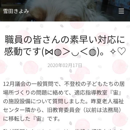
雪田きよみ
職員の皆さんの素早い対応に
感動です(⋈◍＞◡＜◍)。✧♡
2020年02月17日
12月議会の一般質問で、不登校の子どもたちの居
場所づくりの問題に絡めて、適応指導教室『宙』
の施設設備について質問しました。昨夏老人福祉
センター隣から、旧教育委員会（以前は法務局）
に移転した『宙』です。