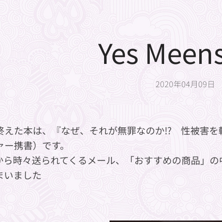
Yes Meens
2020年04月09日
終えた本は、『なぜ、それが無罪なのか⁉ 性被害を
ァー携書）です。
onから時々送られてくるメール、「おすすめの商品」
まいました💦