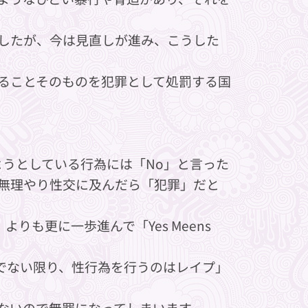
したが、今は見直しが進み、こうした
ることそのものを犯罪として処罰する国
ようとしている行為には「No」と言った
無理やり性交に及んだら「犯罪」だと
」よりも更に一歩進んで「Yes Meens
合でない限り、性行為を行うのはレイプ」
」ではないので無罪になってしまいます。