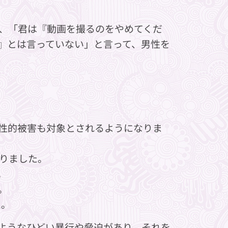
、「君は『動画を撮るのをやめてくだ
』とは言っていない」と言って、男性を
性的被害も対象とされるようになりま
りました。
。
。
た。
ようなひどい暴行や脅迫があり、それを