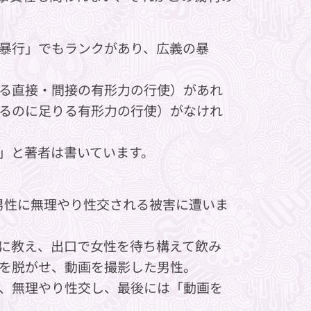
暴行」でもランクがあり、広義の暴
る直接・間接の有形力の行使）があれ
るのに足りる有形力の行使）がなけれ
」と著者は書いています。
た男性に無理やり性交される被害に遭いま
に教え、出口で女性を待ち構えて飲み
を脱がせ、動画を撮影した男性。
、無理やり性交し、最後には「動画を