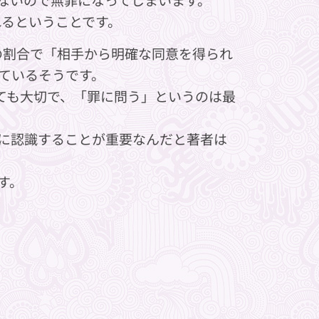
えられるということです。
の割合で「相手から明確な同意を得られ
ているそうです。
とがとても大切で、「罪に問う」というのは最
に認識することが重要なんだと著者は
す。