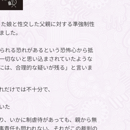
った娘と性交した父親に対する準強制性
ました。
られる恐れがあるという恐怖心から抵
一切ないと思い込まされていたような
には、合理的な疑いが残る」と言いま
れだけでは不十分で、
いた
り、いかに制虐待があっても、親から無
事責任も問われない、それがこの裁判の