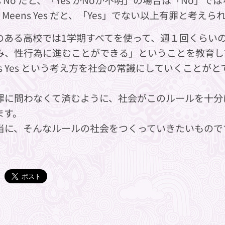
s Meens Yes だと、「Yes」でない以上有罪と考
のある高校では1学期すべてを使って、週１回くらい
み、性行為に進むことができる」ということを教育し
eens Yes という考え方を社会の常識にしていくこ
罪に問わなくて済むように、社会がこのルールを十分
ます。
当に、そんなルールの社会をつくっていきたいもので