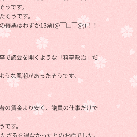
そうです。
たそうです。
票はわずか13票(@￣□￣@;)！！
亭で議会を開くような「料亭政治」だ
ような風潮があったそうです。
者の賃金より安く、議員の仕事だけで
うです。
打たざるを得なかったとのお話でした。