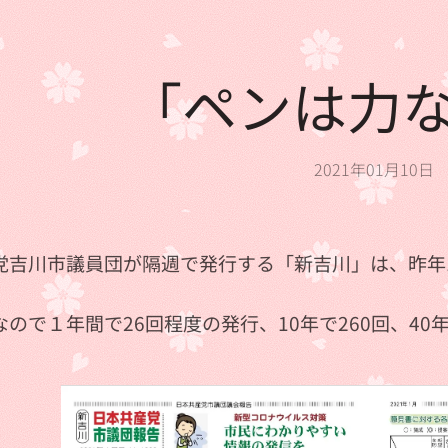
「ペンは力
2021年01月10日
党吉川市議員団が隔週で発行する「新吉川」は、昨年12
ので１年間で26回程度の発行、10年で260回、40年