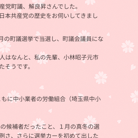
産党町議、解良昇さんでした。
日本共産党の歴史をお伺いしてきまし
年１月の町議選挙で当選し、町議会議員にな
人はなんと、私の先輩、小林昭子元市
たそうです。
ともに中小業者の労働組合（埼玉県中小
代の候補者だったこと、１月の真冬の選
例さ、さらに選挙カーを初めて出した