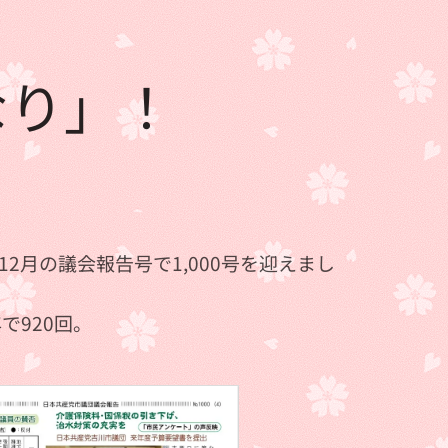
なり」！
月の議会報告号で1,000号を迎えまし
で920回。