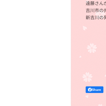
遠藤さん
吉川市の
新吉川の
Share