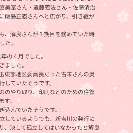
喜美富さん・遠藤義法さん・佐藤清治
に飯島正義さんへと広がり、引き継が
も、解良さんが１期目を務めていた時
した。
た年の４月でした。
きました。
玉東部地区委員長だった古末さんの奥
行していたそうです。
ののやり取り、印刷などのための往復
ます。
ぎ込んでいたそうです。
立しているようでも、新吉川の発行に
り、決して孤立してはいなかったと解良