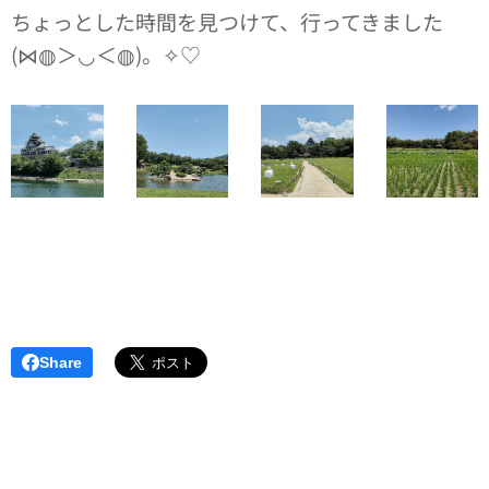
ちょっとした時間を見つけて、行ってきました
(⋈◍＞◡＜◍)。✧♡
Share