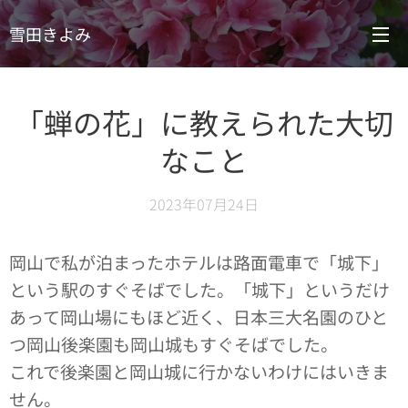
雪田きよみ
「蝉の花」に教えられた大切
なこと
2023年07月24日
岡山で私が泊まったホテルは路面電車で「城下」
という駅のすぐそばでした。「城下」というだけ
あって岡山場にもほど近く、日本三大名園のひと
つ岡山後楽園も岡山城もすぐそばでした。
これで後楽園と岡山城に行かないわけにはいきま
せん。