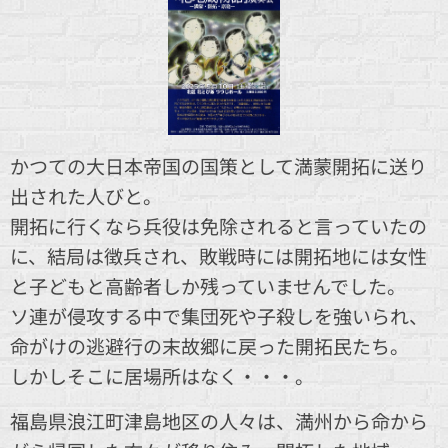
かつての大日本帝国の国策として満蒙開拓に送り
出された人びと。
開拓に行くなら兵役は免除されると言っていたの
に、結局は徴兵され、敗戦時には開拓地には女性
と子どもと高齢者しか残っていませんでした。
ソ連が侵攻する中で集団死や子殺しを強いられ、
命がけの逃避行の末故郷に戻った開拓民たち。
しかしそこに居場所はなく・・・。
福島県浪江町津島地区の人々は、満州から命から