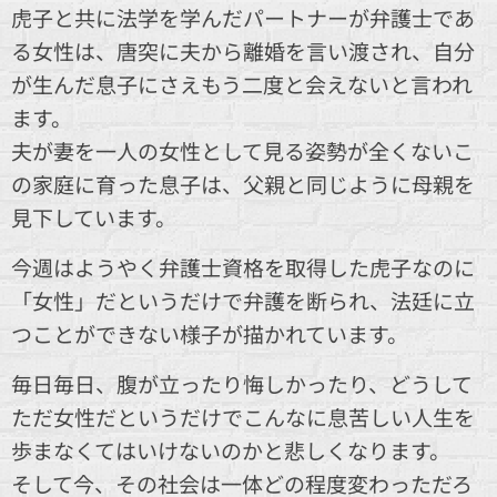
虎子と共に法学を学んだパートナーが弁護士であ
る女性は、唐突に夫から離婚を言い渡され、自分
が生んだ息子にさえもう二度と会えないと言われ
ます。
夫が妻を一人の女性として見る姿勢が全くないこ
の家庭に育った息子は、父親と同じように母親を
見下しています。
今週はようやく弁護士資格を取得した虎子なのに
「女性」だというだけで弁護を断られ、法廷に立
つことができない様子が描かれています。
毎日毎日、腹が立ったり悔しかったり、どうして
ただ女性だというだけでこんなに息苦しい人生を
歩まなくてはいけないのかと悲しくなります。
そして今、その社会は一体どの程度変わっただろ