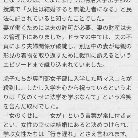
授業で「女性は結婚すると無能力者になる」と民
法に記されていると知ったことでした。
妻が働くためには夫の許可が必要、妻の財産は夫
の管理下にありました。ドラマの中では、夫の不
貞により夫婦関係が破綻し、別居中の妻が母親の
形見の着物を取り返すために裁判に訴えるという
エピソードまで織り込まれていました。
虎子たちが専門部女子部に入学した時マスコミが
殺到し、しかし入学を心から祝っているというよ
りは「女のくせに法学を学ぶなんて」という冷笑
を含んだ取材でした。
「女のくせに」「女が」という言葉が常に付きま
とい、女性の幸せは結婚にあると決めつけられ、
学ぶ女性たちは「行き遅れ」とさえ言われます。