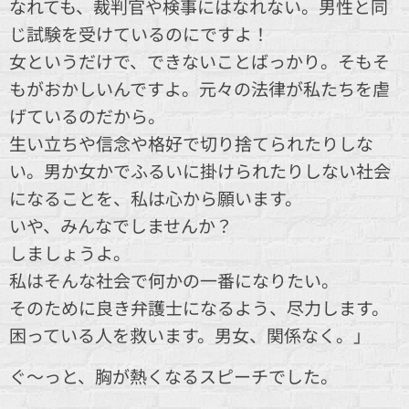
なれても、裁判官や検事にはなれない。男性と同
じ試験を受けているのにですよ！
女というだけで、できないことばっかり。そもそ
もがおかしいんですよ。元々の法律が私たちを虐
げているのだから。
生い立ちや信念や格好で切り捨てられたりしな
い。男か女かでふるいに掛けられたりしない社会
になることを、私は心から願います。
いや、みんなでしませんか？
しましょうよ。
私はそんな社会で何かの一番になりたい。
そのために良き弁護士になるよう、尽力します。
困っている人を救います。男女、関係なく。」
ぐ～っと、胸が熱くなるスピーチでした。