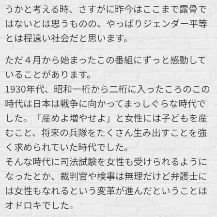
うかと考える時、さすがに昨今はここまで露骨で
はないとは思うものの、やっぱりジェンダー平等
とは程遠い社会だと思います。
ただ４月から始まったこの番組にずっと感動して
いることがあります。
1930年代、昭和一桁から二桁に入ったころのこの
時代は日本は戦争に向かってまっしぐらな時代で
した。「産めよ増やせよ」と女性には子どもを産
むこと、将来の兵隊をたくさん生み出すことを強
く求められていた時代でした。
そんな時代に司法試験を女性も受けられるように
なったとか、裁判官や検事は無理だけど弁護士に
は女性もなれるという変革が進んだということは
オドロキでした。