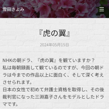
雪田きよみ
『虎の翼』
2024年05月15日
NHKの朝ドラ、『虎の翼』を観ていますか？
私は毎朝録画して観ているのですが、今回の朝ド
ラは今までの作品以上に面白く、そして深く考え
させられます。
日本の女性で初めて弁護士資格を取得し、その後
裁判官になった三淵嘉子さんをモデルとしたドラ
マです。