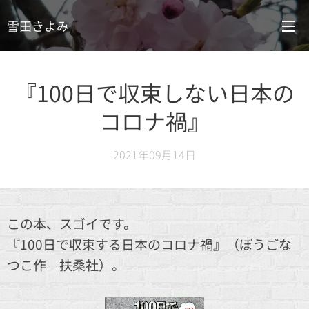
雪田きよみ
『100日で収束しない日本の
コロナ禍』
2021年09月14日
この本、スゴイです。
『100日で収束する日本のコロナ禍』（ぼうごな
つこ作 扶桑社）。