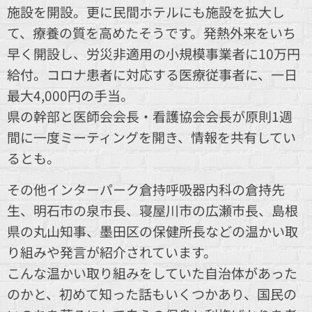
施設を開設。更に民間ホテルにも施設を拡大し
て、療養の質を高めたそうです。発熱外来をいち
早く開設し、労災非適用の小規模事業者に10万円
給付。コロナ患者に対応する医療従事者に、一日
最大4,000円の手当。
県の幹部と医師会会長・看護協会会長が原則1週
間に一度ミーティングを開き、情報を共有してい
るとも。
その他インターパーク倉持呼吸器内科の倉持先
生、明石市の泉市長、寝屋川市の広瀬市長、島根
県の丸山知事、墨田区の保健所長などの温かい取
り組みや発言が紹介されています。
こんな温かい取り組みをしていた自治体があった
のかと、初めて知った話もいくつかあり、国民の