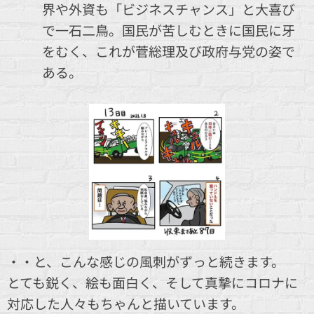
界や外資も「ビジネスチャンス」と大喜び
で一石二鳥。国民が苦しむときに国民に牙
をむく、これが菅総理及び政府与党の姿で
ある。
・・と、こんな感じの風刺がずっと続きます。
とても鋭く、絵も面白く、そして真摯にコロナに
対応した人々もちゃんと描いています。