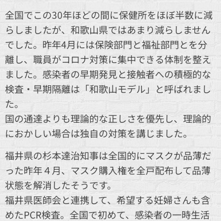
全国でこの30年ほどの間に保健所をほぼ半数に減
らしましたが、和歌山県ではあまり減らしません
でした。昨年4月には保険部門と福祉部門とを分
離し、職員がコロナ対策に集中できる体制を整え
ました。感染者の早期発見と接触者への積極的な
検査・早期隔離は「和歌山モデル」と呼ばれまし
た。
国の通達よりも理論的な正しさを優先し、理論的
におかしい場合は独自の対策を講じました。
福井県の杉本達治知事は全国的にマスクが品薄だ
った昨年４月、マスク購入権を全戸配布して品薄
状態を解消したそうです。
福井県医師会と連携して、希望する妊婦さんも含
めたPCR検査。全国で初めて、感染者の一時生活