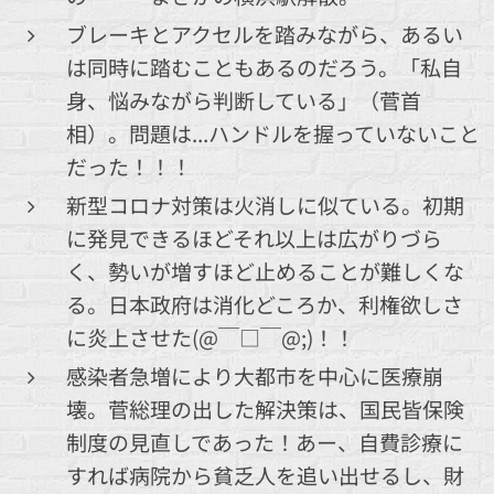
ブレーキとアクセルを踏みながら、あるい
は同時に踏むこともあるのだろう。「私自
身、悩みながら判断している」（菅首
相）。問題は...ハンドルを握っていないこと
だった！！！
新型コロナ対策は火消しに似ている。初期
に発見できるほどそれ以上は広がりづら
く、勢いが増すほど止めることが難しくな
る。日本政府は消化どころか、利権欲しさ
に炎上させた(@￣□￣@;)！！
感染者急増により大都市を中心に医療崩
壊。菅総理の出した解決策は、国民皆保険
制度の見直しであった！あー、自費診療に
すれば病院から貧乏人を追い出せるし、財