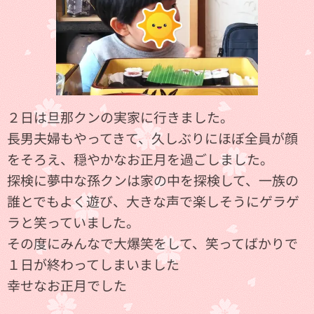
２日は旦那クンの実家に行きました。
長男夫婦もやってきて、久しぶりにほぼ全員が顔
をそろえ、穏やかなお正月を過ごしました。
探検に夢中な孫クンは家の中を探検して、一族の
誰とでもよく遊び、大きな声で楽しそうにゲラゲ
ラと笑っていました。
その度にみんなで大爆笑をして、笑ってばかりで
１日が終わってしまいました💦
幸せなお正月でした💖