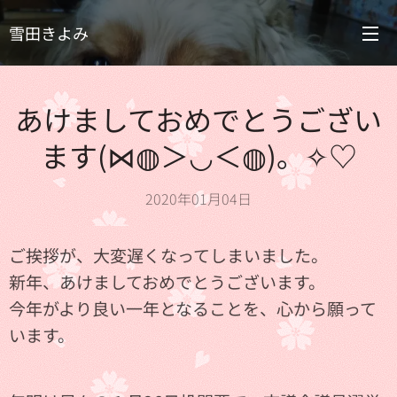
雪田きよみ
あけましておめでとうござい
ます(⋈◍＞◡＜◍)。✧♡
2020年01月04日
ご挨拶が、大変遅くなってしまいました。
新年、あけましておめでとうございます。
今年がより良い一年となることを、心から願って
います。