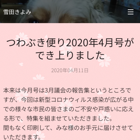
雪田きよみ
つわぶき便り2020年4月号が
でき上りました
2020年04月11日
本来は今月号は3月議会の報告集というところで
すが、今回は新型コロナウィルス感染が広がる中
での様々な市民の皆さまのご不安や戸惑いに応え
る形で、特集を組ませていただきました。
間もなく印刷して、みな様のお手元に届けさせて
いただきます。