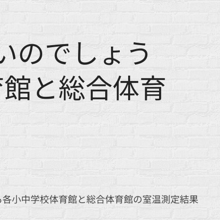
いのでしょう
育館と総合体育
も各小中学校体育館と総合体育館の室温測定結果