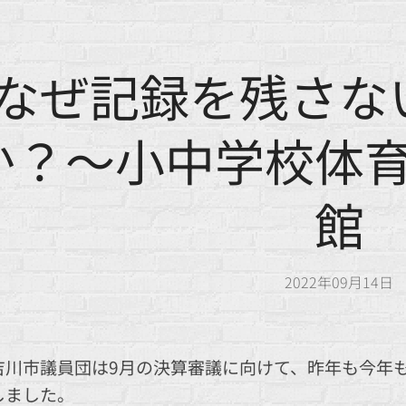
なぜ記録を残さな
か？～小中学校体
館
2022年09月14日
吉川市議員団は9月の決算審議に向けて、昨年も今年
しました。