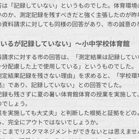
答は「記録していない」というものでした。体育環境
いのか、測定記録を残すべきだと強く主張したのが昨
の資料請求に対しても同様の回答があり、市の誠意のな
ているが記録していない」～小中学校体育館
料請求に対する市の回答は、「測定結果は記録してい
十分配慮した上で使用している」というものでした。
測定結果記録を残さない理由」を求めると、「学校環
務』であり、記録していない」との回答でした。
記録も残さずに夏の暑い体育館体育の授業を実施して
のでしょう。
業を実施しても大丈夫」と判断した根拠と証拠をどの
ら、完全にアウトではないでしょうか。
そこまでリスクマネジメントができないとは思えませ