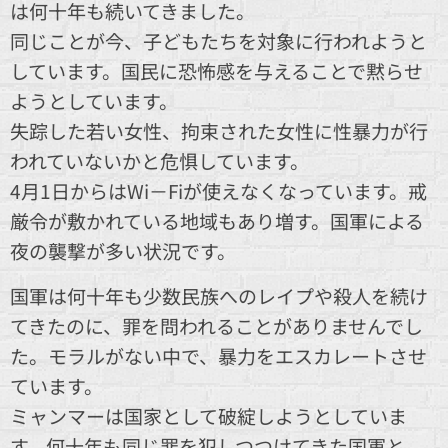
は何十年も続いてきました。
同じことが今、子どもたちを対象に行われようと
しています。国民に恐怖感を与えることで黙らせ
ようとしています。
失踪した若い女性、拘束された女性に性暴力が行
われていないかと危惧しています。
4月1日からはWi－Fiが使えなくなっています。戒
厳令が敷かれている地域もあり増す。国軍による
夜の襲撃が多い状況です。
国軍は何十年も少数民族へのレイプや殺人を続け
てきたのに、罪を問われることがありませんでし
た。モラルがない中で、暴力をエスカレートさせ
ています。
ミャンマーは国家として破綻しようとしていま
す。何十年も同じ罪を犯しつつけてきた国軍と、