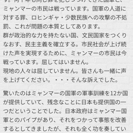
ミャンマーの市民は戦っています。国軍の人道に
対する罪、ロヒンギャ・少数民族への攻撃の不処
罰、これが問題の本質としてあります。
群が政治的な力を持たない国、文民国家をつくり
なおす、民主主義を確立する。市民社会が上げ続
けた声を実現するために、ミャンマーの市民は今
戦っています。屈してはいません。
現地の人々は屈していません。皆さんも一緒に声
を上げてください。・・・そんな訴えでした。
驚いたのはミャンマーの国軍の軍事訓練を12か国
が提供していて、残念なことに日本も提供国の一
つだということでした。日本政府はミャンマー国
軍とのパイプがあり、それをつかって事態を改善
するとしてきましたが、それも全く功を奏してい