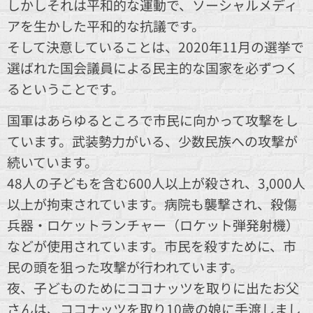
しかしそれは平和的な運動で、ソーシャルメディ
アを生かした平和的な抗議です。
そして決意していることは、2020年11月の選挙で
選ばれた国会議員による民主的な国家を必ずつく
るということです。
国軍はあらゆるところで市民に向かって攻撃をし
ています。武装勢力がいる、少数民族への攻撃が
続いています。
48人の子どもを含む600人以上が殺され、3,000人
以上が拘束されています。病院も襲撃され、殺傷
兵器・ロケットランチャー（ロケット弾発射機）
などが使用されています。市民を殺すために、市
民の頭を狙った攻撃が行われています。
夜、子どものためにココナッツを取りに出たお父
さんは、ココナッツを取り10歳の娘に手渡しまし