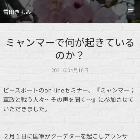
雪田きよみ
ミャンマーで何が起きている
のか？
2021年04月10日
ピースボートのon-lineセミナー、『ミャンマー；
軍政と戦う人々～その声を聞く～』に参加させて
いただきました。
２月１日に国軍がクーデターを起こしアウンサ