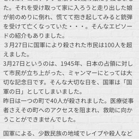
た。それを受け取って家に入ろうと走り出した娘
が前のめりに倒れ、慌てて抱き起してみると銃弾
を受けて亡くなっていた・・・。そんなエピソー
ドの紹介もありました。
３月27日に国軍により殺された市民は100人を超
えました。
3月27日というのは、1945年、日本の占領に対し
て市民が立ち上がった、ミャンマーにとっては大
切な記念日です。そんな大切な日を、国軍は「国
軍の日」としてしまいました。
昨日は一つの町で40人が殺されました。医療従事
者さえその町へのアクセスを阻まれ、救助に向か
うことができませんでした。
国軍による、少数民族の地域でレイプや殺人など