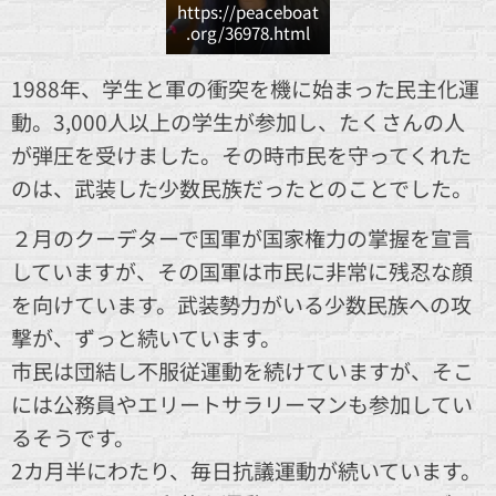
https://peaceboat
.org/36978.html
1988年、学生と軍の衝突を機に始まった民主化運
動。3,000人以上の学生が参加し、たくさんの人
が弾圧を受けました。その時市民を守ってくれた
のは、武装した少数民族だったとのことでした。
２月のクーデターで国軍が国家権力の掌握を宣言
していますが、その国軍は市民に非常に残忍な顔
を向けています。武装勢力がいる少数民族への攻
撃が、ずっと続いています。
市民は団結し不服従運動を続けていますが、そこ
には公務員やエリートサラリーマンも参加してい
るそうです。
2カ月半にわたり、毎日抗議運動が続いています。