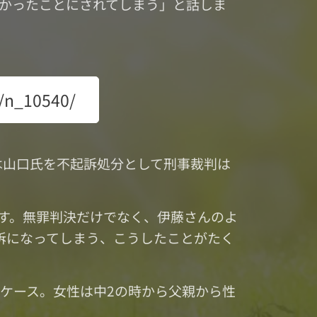
かったことにされてしまう」と話しま
/n_10540/
は山口氏を不起訴処分として刑事裁判は
す。無罪判決だけでなく、伊藤さんのよ
訴になってしまう、こうしたことがたく
たケース。女性は中2の時から父親から性