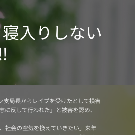
き寝入りしない
‼
トン支局長からレイプを受けたとして損害
志に反して行われた」と被害を認め、
、社会の空気を換えていきたい」来年