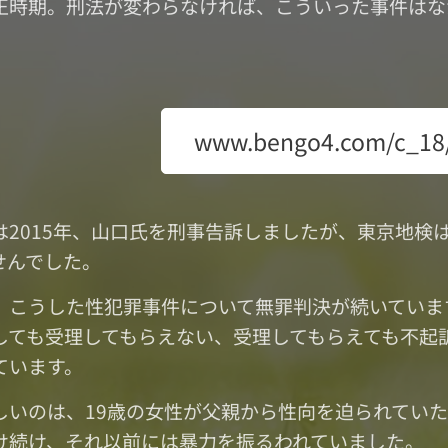
正時期。刑法が変わらなければ、こういった事件はな
www.bengo4.com/c_18
は2015年、山口氏を刑事告訴しましたが、東京地検
せんでした。
、こうした性犯罪事件について無罪判決が続いていま
しても受理してもらえない、受理してもらえても不起
ています。
しいのは、19歳の女性が父親から性向を迫られてい
け続け、それ以前には暴力を振るわれていました。