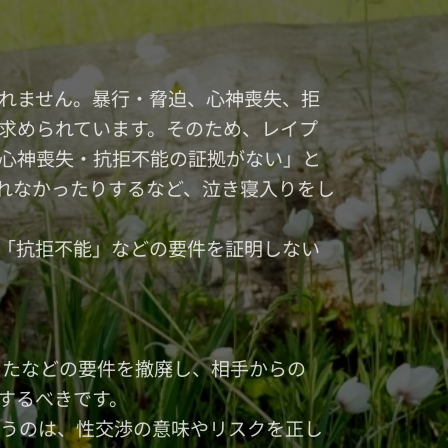
れません。暴行・脅迫、心神喪失、拒
求められています。そのため、レイプ
心神喪失・抗拒不能の証拠がない」と
れなかったりするなど、泣き寝入りをし
「抗拒不能」などの要件を証明しない
ったなどの要件を撤廃し、相手からの
するべきです。
いうのは、性交渉の意味やリスクを正し