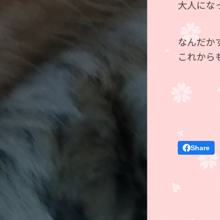
大人にな
なんだか
これから
Share