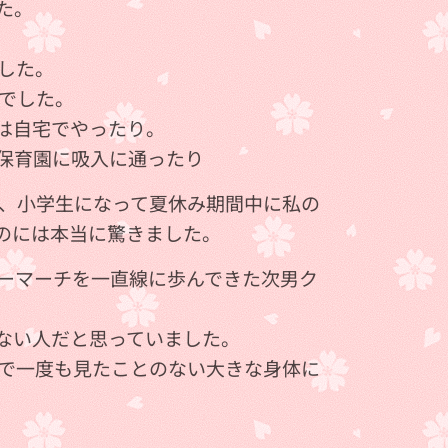
た。
した。
でした。
は自宅でやったり。
保育園に吸入に通ったり💦
、小学生になって夏休み期間中に私の
のには本当に驚きました。
ーマーチを一直線に歩んできた次男ク
ない人だと思っていました。
で一度も見たことのない大きな身体に