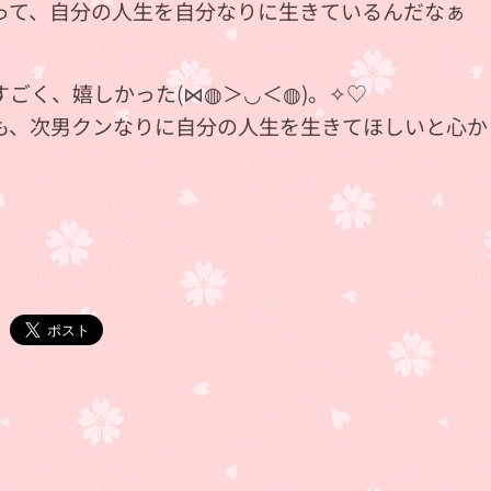
って、自分の人生を自分なりに生きているんだなぁ
すごく、嬉しかった(⋈◍＞◡＜◍)。✧♡
も、次男クンなりに自分の人生を生きてほしいと心か