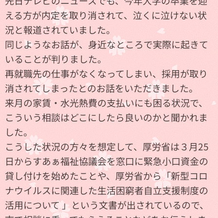
先日テレビのニュースでも、今年大学の卒業を迎
える方が内定を取り消されて、泣くに泣けない状
況と報道されていました。
同じようなお話が、身近なところで実際に起きて
いることが判りました。
再就職先の仕事がなくなってしまい、採用が取り
消されてしまったとのお話をいただきました。
来月の家賃・水光熱費の支払いにも困る状況で、
こういう相談はどこにしたら良いのかと聞かれま
した。
こうした状況の方々を想定して、厚労省は３月25
日からすあぁ福祉協議会を窓口に緊急小口資金の
貸し付けを始めたことや、厚労省から「新型コロ
ナウイルスに関連した生活困窮者自立支援制度の
活用について 」という文書が出されているので、