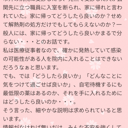
関先に立つ職員に入室を断られ、家に帰れと言わ
れていた。家に帰ってどうしたら良いのか？せめ
て解熱剤の処方だけでもしてもらえないのか？一
般人には、家に帰ってどうしたら良いかまるで分
らない・・・とのお話です。
私は医療従事者なので、確かに発熱していて感染
の可能性がある人を院内に入れることはできない
だろうなぁと思います。
でも、では「どうしたら良いか」「どんなことに
気をつけて過ごせば良いか」、自宅待機するにも
最低限の薬はあるのか、それを手に入れるために
はどうしたら良いのか・・・。
そう言った、細やかな説明は求められていると思
います。
情報がなければ無いだけ、みんな不安を強くして