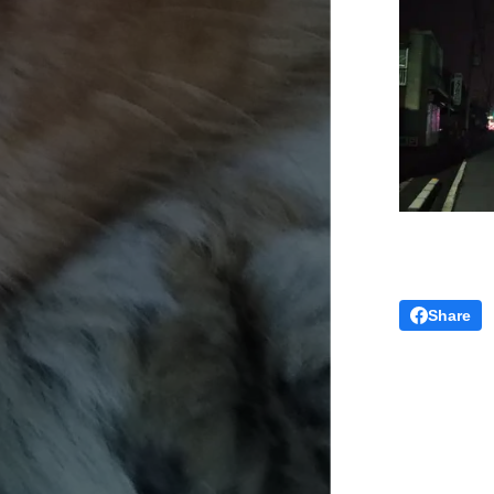
Share