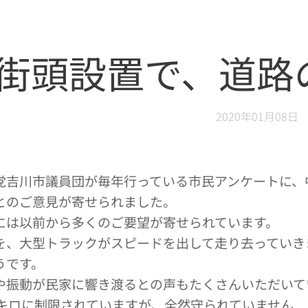
街頭設置で、道路
2020年01月08日
党吉川市議員団が毎年行っている市民アンケートに、
とのご意見が寄せられました。
には以前から多くのご要望が寄せられています。
を、大型トラックがスピードを出して走り去っていき
うです。
や振動が民家に響き渡るとの声もたくさんいただいて
0キロに制限されていますが、全然守られていません