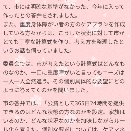
て、市には明確な基準がなかった、今年に入って
作ったとの答弁をされました。
また、重度身体障がい者の方のケアプランを作成
している方々からは、こうした状況に対して市が
とても丁寧な計算式を作り、考え方を整理したと
いうお話も伺っていました。
委員会では、市が考えたという計算式はどんなも
のなのか、一口に重度障がいと言ってもニーズは
一人一人全然違う。その個別具体的な要望にどの
ように答えてくのかを問いました。
市の答弁では、「公費として365日24時間を提供
できるのはどんな状態の方なのかを設定。家族は
いるのか、どんな状況なのかを加味しながらルー
ル化を考えた。個別な要求については、ケアマネ