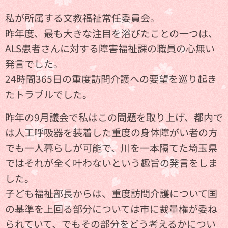
私が所属する文教福祉常任委員会。
昨年度、最も大きな注目を浴びたことの一つは、
ALS患者さんに対する障害福祉課の職員の心無い
発言でした。
24時間365日の重度訪問介護への要望を巡り起き
たトラブルでした。
昨年の9月議会で私はこの問題を取り上げ、都内で
は人工呼吸器を装着した重度の身体障がい者の方
でも一人暮らしが可能で、川を一本隔てた埼玉県
ではそれが全く叶わないという趣旨の発言をしま
した。
子ども福祉部長からは、重度訪問介護について国
の基準を上回る部分については市に裁量権が委ね
られていて、でもその部分をどう考えるかについ