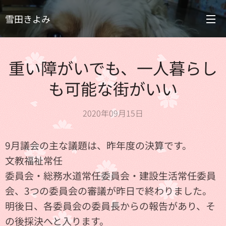
雪田きよみ
重い障がいでも、一人暮らし
も可能な街がいい
2020年09月15日
9月議会の主な議題は、昨年度の決算です。
文教福祉常任
委員会・総務水道常任委員会・建設生活常任委員
会、3つの委員会の審議が昨日で終わりました。
明後日、各委員会の委員長からの報告があり、そ
の後採決へと入ります。