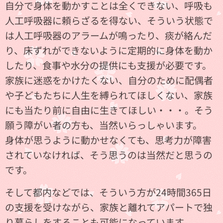
自分で身体を動かすことは全くできない、呼吸も
人工呼吸器に頼らざるを得ない、そういう状態で
は人工呼吸器のアラームが鳴ったり、痰が絡んだ
り、床ずれができないように定期的に身体を動か
したり、食事や水分の提供にも支援が必要です。
家族に迷惑をかけたくない、自分のために配偶者
や子どもたちに人生を縛られてほしくない、家族
にも当たり前に自由に生きてほしい・・・。そう
願う障がい者の方も、当然いらっしゃいます。
身体が思うように動かせなくても、思考力が障害
されていなければ、そう思うのは当然だと思うの
です。
そして都内などでは、そういう方が24時間365日
の支援を受けながら、家族と離れてアパートで独
り暮らしをすることも可能になっています。