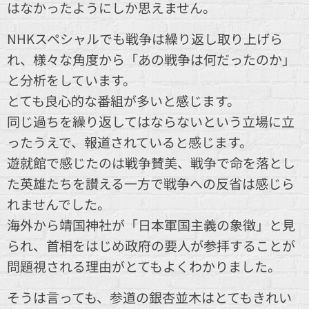
はなかったようにしか思えません。
NHKスペシャルでも戦争は繰り返し取り上げら
れ、様々な角度から「あの戦争は何だったのか」
と分析をしています。
とても良心的な番組が多いと感じます。
同じ過ちを繰り返してはならないという立場に立
ったうえで、報道されていると感じます。
遊就館で感じたのは戦争賛美、戦争で命を落とし
た英雄たちを讃える一方で戦争への反省は感じら
れませんでした。
海外から靖国神社が「日本軍国主義の象徴」と見
られ、首相をはじめ政府の要人が参拝することが
問題視される理由がとてもよくわかりました。
そうは言っても、参道の銀杏並木はとてもきれい