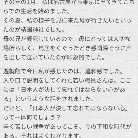
その年の1月、私は名古屋から東京に出てきてこち
らでの生活を始めました。
その夏、私の様子を見に来た母が行きたいといっ
たのが靖国神社でした。
母の兄が戦死しているので、母にとっては大切な
場所らしく、鳥居をくぐったとき感慨深そうに声
を出して泣いていたのが印象的でした。
遊就館で今日私が感じたのは、違和感でした。
入り口で説明をしてくれた若い職員さんは、ここ
には「日本人が決して忘れてはならない心があ
る」というような話をされました。
だけど、「日本人が決して忘れてはならない心」
って一体何でしょう？
辛く苦しい戦争があってこそ、今の平和な時代が
ある。それはよくわかります。