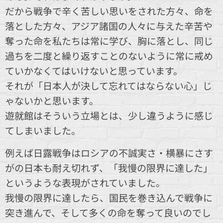
だから戦争で辛く苦しい思いをされた方々、命を
落とした方々、アジア諸国の人々に与えた辛苦や
奪った命を私たちは常に学び、胸に落とし、同じ
過ちを二度と繰り返すことのないように常に戒め
ていかなくてはいけないと思っています。
それが「日本人が決して忘れてはならない心」じ
ゃないかと思います。
遊就館はそういう立場とは、少し違うように感じ
てしまいました。
例えば日露戦争はロシアの不誠実さ・横暴にさす
がの日本も耐え切れず、「我慢の限界に達した」
というような表現がされていました。
我慢の限界に達したら、国民を巻き込んで戦争に
突き進んで、そして多くの命を奪って良いのでし