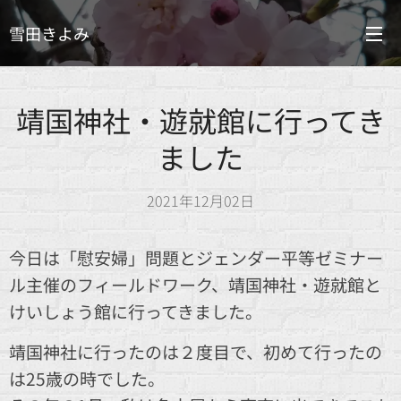
雪田きよみ
靖国神社・遊就館に行ってき
ました
2021年12月02日
今日は「慰安婦」問題とジェンダー平等ゼミナー
ル主催のフィールドワーク、靖国神社・遊就館と
けいしょう館に行ってきました。
靖国神社に行ったのは２度目で、初めて行ったの
は25歳の時でした。