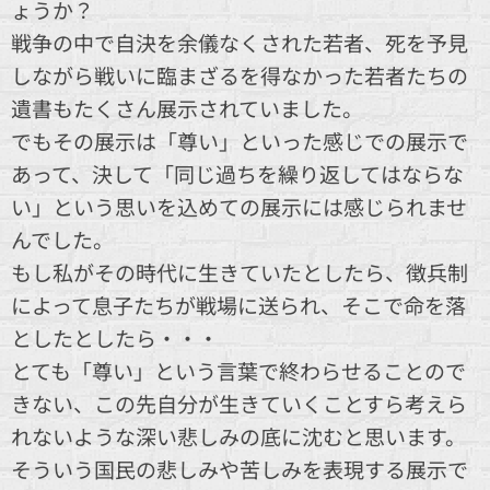
ょうか？
戦争の中で自決を余儀なくされた若者、死を予見
しながら戦いに臨まざるを得なかった若者たちの
遺書もたくさん展示されていました。
でもその展示は「尊い」といった感じでの展示で
あって、決して「同じ過ちを繰り返してはならな
い」という思いを込めての展示には感じられませ
んでした。
もし私がその時代に生きていたとしたら、徴兵制
によって息子たちが戦場に送られ、そこで命を落
としたとしたら・・・💦
とても「尊い」という言葉で終わらせることので
きない、この先自分が生きていくことすら考えら
れないような深い悲しみの底に沈むと思います。
そういう国民の悲しみや苦しみを表現する展示で