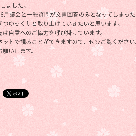
出しました。
、6月議会と一般質問が文書回答のみとなってしまっ
ずつゆっくりと取り上げていきたいと思います。
聴は自粛へのご協力を呼び掛けています。
ネットで観ることができますので、ぜひご覧ください
お願いします。