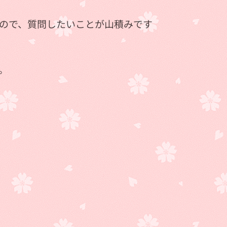
たので、質問したいことが山積みです
。