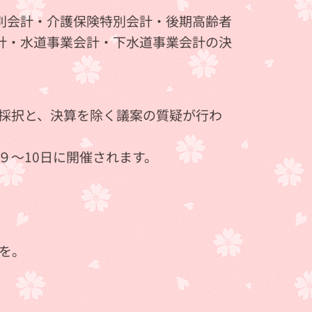
別会計・介護保険特別会計・後期高齢者
計・水道事業会計・下水道事業会計の決
採択と、決算を除く議案の質疑が行わ
９～10日に開催されます。
を。