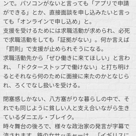
ンで。パソコンがないと言っても「アプリで申請
ができる」とか、直接面談を申し込みたいと言っ
ても「オンラインで申し込め」と。
支援を受けるためには求職活動が求められ、必死
で求職活動をしても「証拠がない」。何か言えば
「罰則」で支援が止められそうになる。
求職活動先から「ぜひ働きに来てほしい」と言わ
れ、「ドクターストップで働けない」と打ち明け
るとそれなら何のために面接に来たのかとなじら
れ、ろくでなし扱いを受ける。
閉塞感しかない、八方塞がりな暮らしの中で、そ
れでも同じように貧しい人と支え合いながら生き
ているダニエル・ブレイク。
時々舞台の後ろで、様々な政治家の発言が字幕で
流されます。鉄の女サッチャーは、「イギリスに