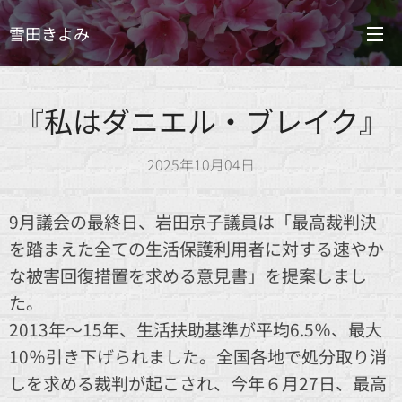
雪田きよみ
『私はダニエル・ブレイク』
2025年10月04日
9月議会の最終日、岩田京子議員は「最高裁判決
を踏まえた全ての生活保護利用者に対する速やか
な被害回復措置を求める意見書」を提案しまし
た。
2013年～15年、生活扶助基準が平均6.5％、最大
10％引き下げられました。全国各地で処分取り消
しを求める裁判が起こされ、今年６月27日、最高