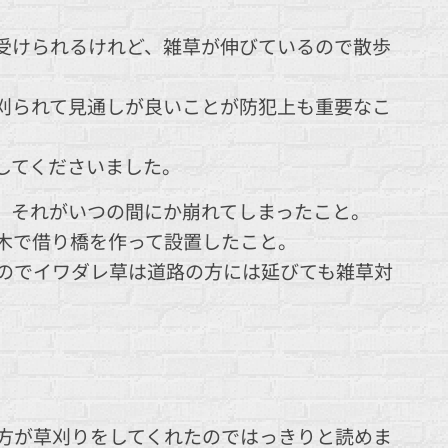
受けられるけれど、雑草が伸びているので散歩
刈られて見通しが良いことが防犯上も重要なこ
してくださいました。
、それがいつの間にか崩れてしまったこと。
木で借り橋を作って設置したこと。
のでイワダレ草は道路の方には延びても雑草対
方が草刈りをしてくれたのではっきりと読めま