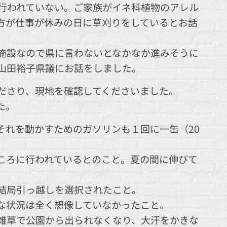
行われていない。ご家族がイネ科植物のアレル
方が仕事が休みの日に草刈りをしているとお話
施設なので県に言わないとなかなか進みそうに
山田裕子県議にお話をしました。
ださり、現地を確認してくださいました。
た。
それを動かすためのガソリンも１回に一缶（20
ころに行われているとのこと。夏の間に伸びて
結局引っ越しを選択されたこと。
な状況は全く想像していなかったこと。
雑草で公園から出られなくなり、大汗をかきな