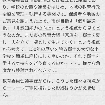
り、学校の設置や運営をはじめ、地域の教育行政
全般を管理・執行する機関です。保護者や地域の
ご意見を踏まえた上で、市が目指す「個別最適
化」「非認知能力の向上」という視点から見てど
うなのか。また市の教育大綱「家族を 郷土を愛
し 志を立て 凛として生きてゆく」という視点
から考えて、150年の歴史を誇る郷土の大切な小
学校を簡単に廃校にして良いのか。それで郷土を
愛する気持ちをどう育てるのか・・・。様々な角
度から検討されるべきです。
教育委員会議事録からは、こうした様々な視点か
ら一つ一つ丁寧に検討した形跡はうかがえませ
ん。