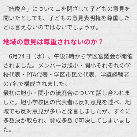
「統廃合」について口を閉ざして子どもの意見を
聞いたとしても、子どもの意見表明権を尊重した
とは言えないのではないでしょうか。
地域の意見は尊重されないのか？
6月24日（水）、午後6時から学区審議会が開催
されました。メンバーは旭小・関小それぞれの学
校代表・PTA代表・学区市民の代表、学識経験者
の7名で構成されました。
最初に旭小・関小の統廃合について話し合われま
した。旭小学校区の代表者は反対意見を述べ、地
域でも反対意見が多いと発言しましたが、すぐに
多数決が取られ、賛成多数で可決してしまいまし
た。