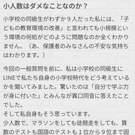
小人数はダメなことなのか？
小学校の同級生がわずか９人だった私には、「子
どもの教育環境の改善」と言われても小規模とい
う環境の何処がどのように問題なのか全くわかり
ません。（あ、保護者のみなさんの不安な気持ち
はわかります。）
今回の一般質問を前に、私は小学校の同級生に
LINEで私たち自身の小学校時代をどう考えている
かを聞いてみました。驚いたのは「自分で学ぶ力
が身に付いた」とみんなが異口同音に答えたこと
でした。
そして私自身もそう思っています。
少人数で、マラソンをしても徒競走をしても、算
数のテストも国語のテストも１位から９位まで固