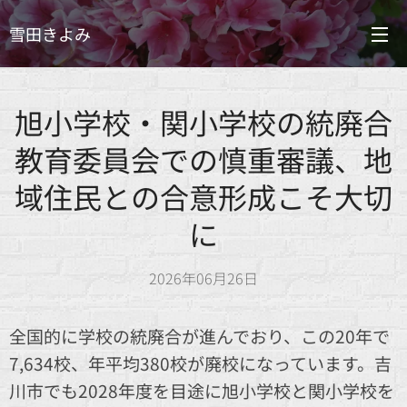
雪田きよみ
旭小学校・関小学校の統廃合
教育委員会での慎重審議、地
域住民との合意形成こそ大切
に
2026年06月26日
全国的に学校の統廃合が進んでおり、この20年で
7,634校、年平均380校が廃校になっています。吉
川市でも2028年度を目途に旭小学校と関小学校を