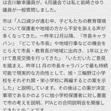
は吉川敏幸議員が、6月議会では私と岩崎さゆり
議員が一般質問しました。
市は「人口減少が進む中、子どもたちの教育環境
について保護者や地域の方から不安を訴える声が
多くなってきた。一昨年12月以降、『市長キャラ
バン』『どこでも市長』や地域行事などの機会を
とらえて市長・教育長が地域に出向き、1年以上か
けて意見交換を行ってきた」「いただいたご意見
を踏まえ、昨年11 月の市長キャラバンで最も持続
可能で現実的な方向性として、旭・三輪野江小学
校をそれぞれ関・栄小学校に再編するとの案を示
した」と説明しています。その後はこの案が決定
事項であるかのように旭小学校保護者に対し書面
で市の考えを説明、PTAとの合同説明会を開催し
てきたとのことです。