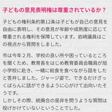
子どもの意見表明権は尊重されているか？
子どもの権利条約第12条は子どもが自己の意見を
自由に表明し、その意見が年齢や成熟度に応じて
尊重される権利を保障しています。岩崎議員はこ
の視点から質問をしました。
市は今年２月、学校の良い所や困っているところ
を聞くため、教育長をはじめ教育委員会職員が旭
小学校に赴き、一緒に給食を食べながら話をした
と答弁しました。ジャージ姿で、できるだけざっ
くばらんに話ができるように心がけて出向いたそ
うです。
しかしその際、統廃合の是非を問うような質問は
投げかけていないということでした。